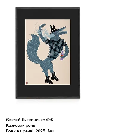
Євгеній Литвиненко ©Ж
Казковий рейв.
Вовк на рейві, 2025. Гуаш