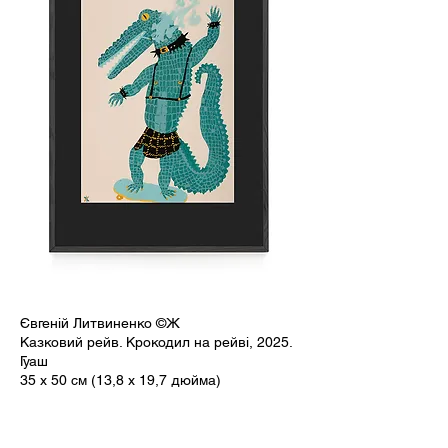
Євгеній Литвиненко ©Ж
Казковий рейв. Крокодил на рейві, 2025.
Гуаш
35 x 50 см (13,8 x 19,7 дюйма)