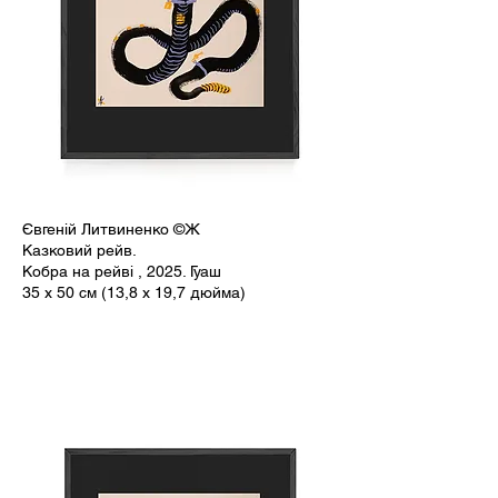
Євгеній Литвиненко ©Ж
Казковий рейв.
Кобра на рейві , 2025. Гуаш
35 x 50 см (13,8 x 19,7 дюйма)