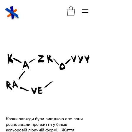
Казки завжди були вигадкою але вони
розповідали про життя у більш
кольоровій ліричній формі... Життя