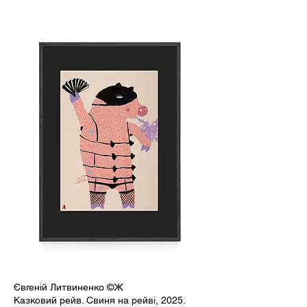
Євгеній Литвиненко ©Ж
Казковий рейв. Свиня на рейві, 2025.