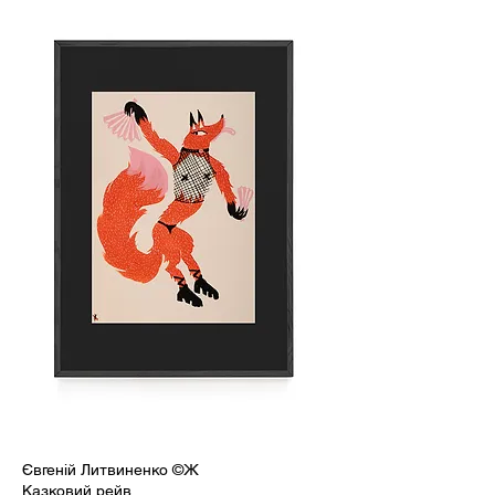
Євгеній Литвиненко ©Ж
Казковий рейв.